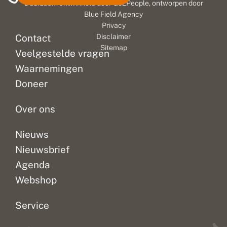
Duurzaam ontwikkeld door
Go2People
, ontworpen door
Blue Field Agency
Privacy
Contact
Disclaimer
Sitemap
Veelgestelde vragen
Waarnemingen
Doneer
Over ons
Nieuws
Nieuwsbrief
Agenda
Webshop
Service