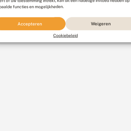
eft of uw toestemming intrekt, kan dit een nadelige invloed hebben op
paalde functies en mogelijkheden.
Accepteren
Weigeren
Cookiebeleid