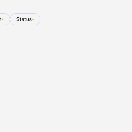
n
Status