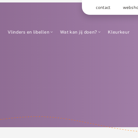
contact
websh
Vlinders en libellen
Wat kan jij doen?
Kleurkeur