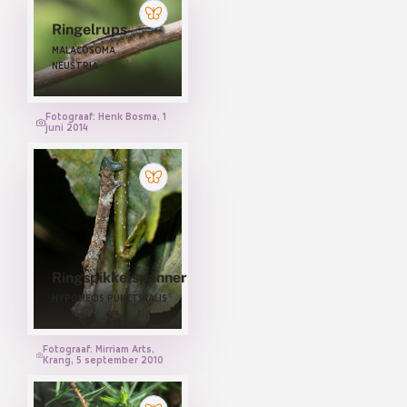
Ringelrups
MALACOSOMA
NEUSTRIA
Fotograaf: Henk Bosma, 1
juni 2014
Ringspikkelspanner
HYPOMECIS PUNCTINALIS
Fotograaf: Mirriam Arts,
Krang, 5 september 2010