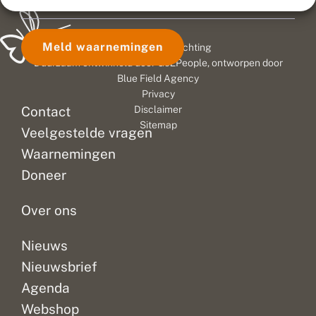
Meld waarnemingen
© 2026 Vlinderstichting
Duurzaam ontwikkeld door
Go2People
, ontworpen door
Blue Field Agency
Privacy
Contact
Disclaimer
Sitemap
Veelgestelde vragen
Waarnemingen
Doneer
Over ons
Nieuws
Nieuwsbrief
Agenda
Webshop