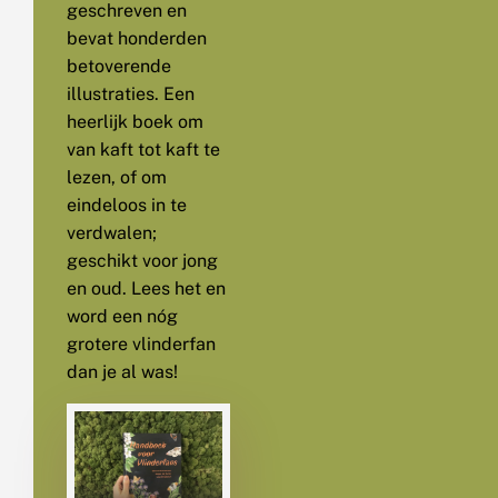
geschreven en
bevat honderden
betoverende
illustraties. Een
heerlijk boek om
van kaft tot kaft te
lezen, of om
eindeloos in te
verdwalen;
geschikt voor jong
en oud. Lees het en
word een nóg
grotere vlinderfan
dan je al was!