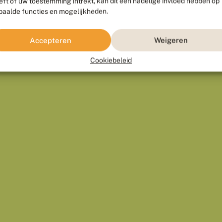
eft of uw toestemming intrekt, kan dit een nadelige invloed hebben op
paalde functies en mogelijkheden.
Accepteren
Weigeren
Cookiebeleid