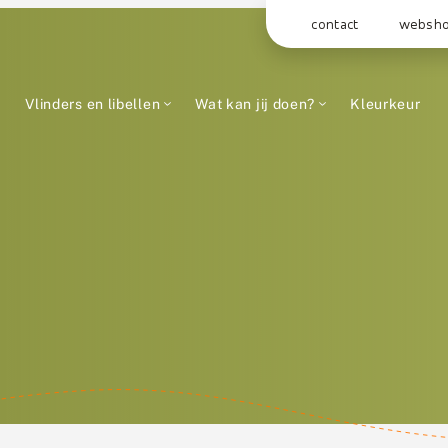
contact
websh
Vlinders en libellen
Wat kan jij doen?
Kleurkeur