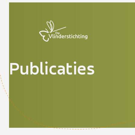
Doorgaan naar inhoud
Publicaties