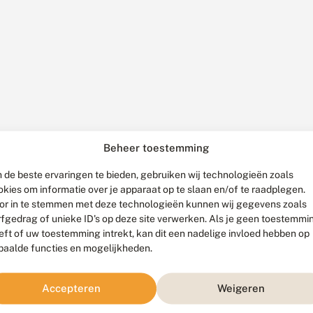
Beheer toestemming
 de beste ervaringen te bieden, gebruiken wij technologieën zoals
okies om informatie over je apparaat op te slaan en/of te raadplegen.
or in te stemmen met deze technologieën kunnen wij gegevens zoals
rfgedrag of unieke ID's op deze site verwerken. Als je geen toestemmi
eft of uw toestemming intrekt, kan dit een nadelige invloed hebben op
paalde functies en mogelijkheden.
Accepteren
Weigeren