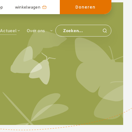
Doneren
op
winkelwagen
Actueel
Over ons