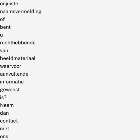
onjuiste
naamsvermelding
of
bent
u
rechthebbende
van
beeldmateriaal
waarvoor
aanvullende
informatie
gewenst
is?
Neem
dan
contact
met
ons