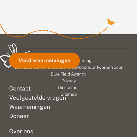
Meld waarnemingen
© 2026 Vlinderstichting
Duurzaam ontwikkeld door
Go2People
, ontworpen door
Blue Field Agency
Privacy
Contact
Disclaimer
Sitemap
Veelgestelde vragen
Waarnemingen
Doneer
Over ons