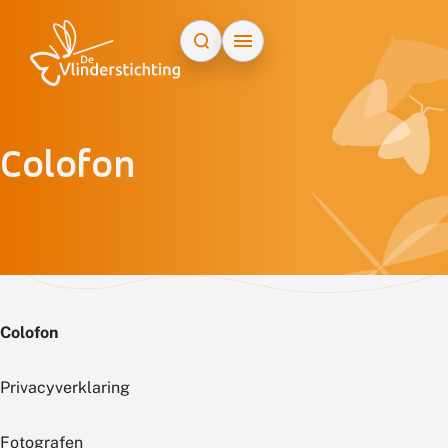
Doorgaan naar inhoud
Colofon
Colofon
Privacyverklaring
Fotografen