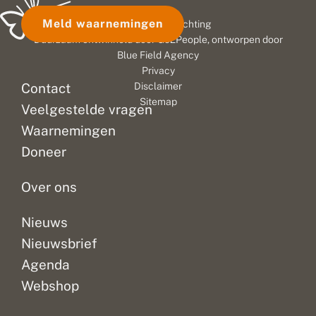
Meld waarnemingen
© 2026 Vlinderstichting
Duurzaam ontwikkeld door
Go2People
, ontworpen door
Blue Field Agency
Privacy
Contact
Disclaimer
Sitemap
Veelgestelde vragen
Waarnemingen
Doneer
Over ons
Nieuws
Nieuwsbrief
Agenda
Webshop