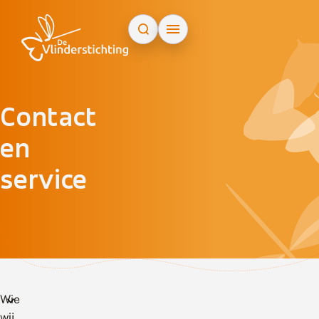
Doorgaan naar inhoud
Contact
en
service
Wie
wij