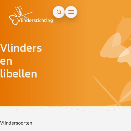
Doorgaan naar inhoud
Vlinders
en
libellen
Vlindersoorten