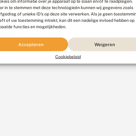
okies om informatie over je apparaat op te slaan en/of te raadplegen.
or in te stemmen met deze technologieën kunnen wij gegevens zoals
rfgedrag of unieke ID's op deze site verwerken. Als je geen toestemmi
eft of uw toestemming intrekt, kan dit een nadelige invloed hebben op
paalde functies en mogelijkheden.
Accepteren
Weigeren
Cookiebeleid