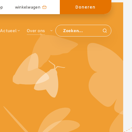
Doneren
op
winkelwagen
Actueel
Over ons