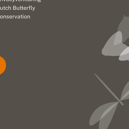
utch Butterfly
onservation