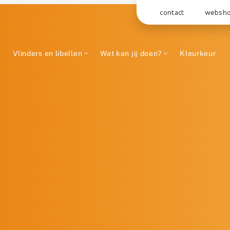
contact
websh
Vlinders en libellen
Wat kan jij doen?
Kleurkeur
g