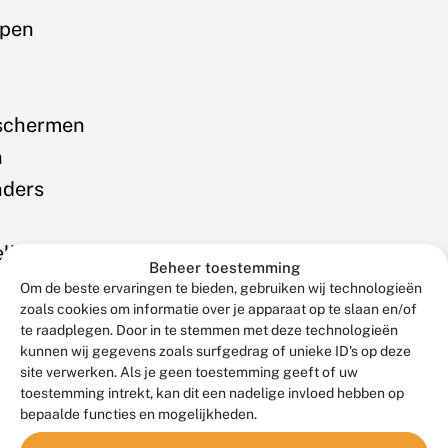
lpen
t
schermen
n
nders
ellen.
Beheer toestemming
Om de beste ervaringen te bieden, gebruiken wij technologieën
zoals cookies om informatie over je apparaat op te slaan en/of
te raadplegen. Door in te stemmen met deze technologieën
kunnen wij gegevens zoals surfgedrag of unieke ID's op deze
site verwerken. Als je geen toestemming geeft of uw
toestemming intrekt, kan dit een nadelige invloed hebben op
bepaalde functies en mogelijkheden.