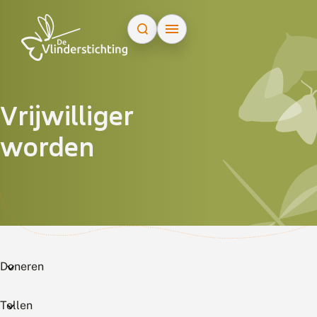
Doorgaan naar inhoud
Vrijwilliger
worden
Doneren
Tellen