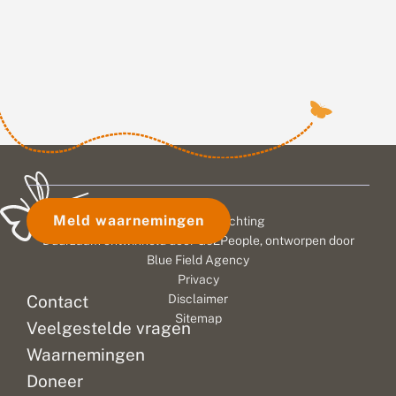
Meld waarnemingen
© 2026 Vlinderstichting
Duurzaam ontwikkeld door
Go2People
, ontworpen door
Blue Field Agency
Privacy
Contact
Disclaimer
Sitemap
Veelgestelde vragen
Waarnemingen
Doneer