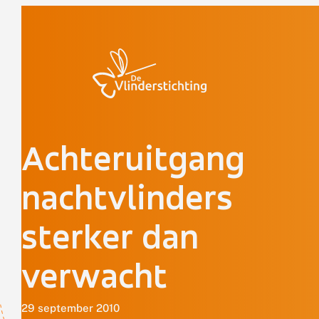
Doorgaan naar inhoud
Achteruitgang
nachtvlinders
sterker dan
verwacht
29 september 2010