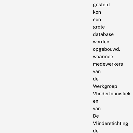
gesteld
kon
een
grote
database
worden
opgebouwd,
waarmee
medewerkers
van
de
Werkgroep
Vlinderfaunistiek
en
van
De
Vlinderstichting
de