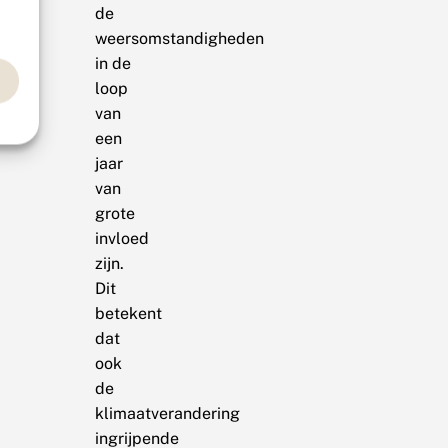
de
weersomstandigheden
in de
loop
van
een
jaar
van
grote
invloed
zijn.
Dit
betekent
dat
ook
de
klimaatverandering
ingrijpende