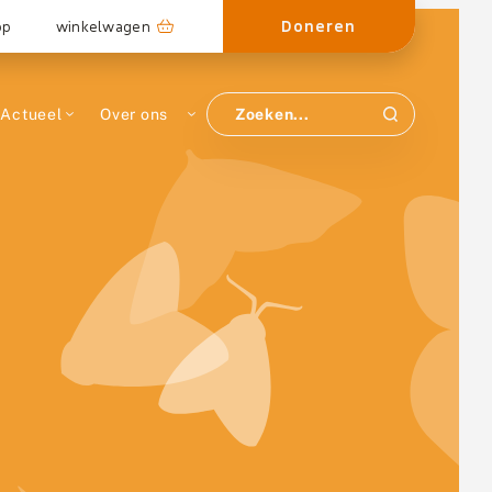
Doneren
op
winkelwagen
Actueel
Over ons