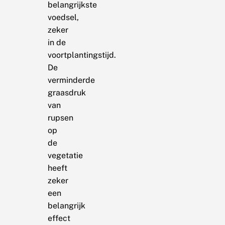
belangrijkste
voedsel,
zeker
in de
voortplantingstijd.
De
verminderde
graasdruk
van
rupsen
op
de
vegetatie
heeft
zeker
een
belangrijk
effect