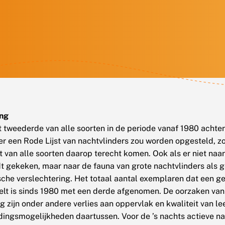
ang
at tweederde van alle soorten in de periode vanaf 1980 achteru
er een Rode Lijst van nachtvlinders zou worden opgesteld, z
ft van alle soorten daarop terecht komen. Ook als er niet naar
t gekeken, maar naar de fauna van grote nachtvlinders als ge
che verslechtering. Het totaal aantal exemplaren dat een g
lt is sinds 1980 met een derde afgenomen. De oorzaken van
g zijn onder andere verlies aan oppervlak en kwaliteit van l
dingsmogelijkheden daartussen. Voor de ’s nachts actieve na