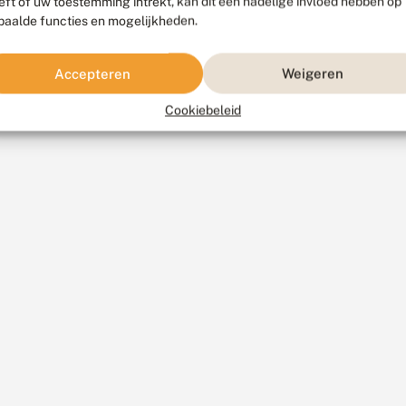
eft of uw toestemming intrekt, kan dit een nadelige invloed hebben op
paalde functies en mogelijkheden.
Accepteren
Weigeren
Cookiebeleid