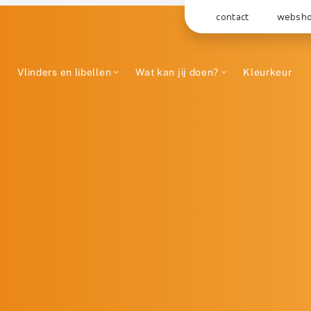
contact
websh
Vlinders en libellen
Wat kan jij doen?
Kleurkeur