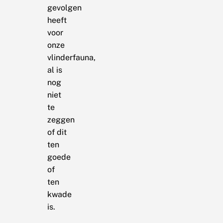
gevolgen
heeft
voor
onze
vlinderfauna,
al is
nog
niet
te
zeggen
of dit
ten
goede
of
ten
kwade
is.