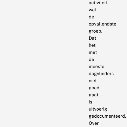
activiteit
wel
de
opvallendste
groep.
Dat
het
met
de
meeste
dagvlinders
niet
goed
gaat,
is
uitvoerig
gedocumenteerd.
Over