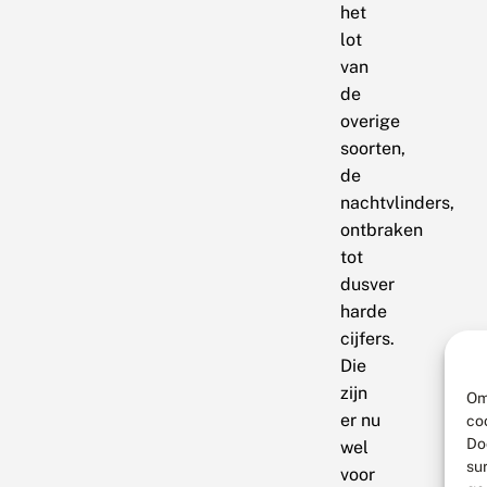
het
lot
van
de
overige
soorten,
de
nachtvlinders,
ontbraken
tot
dusver
harde
cijfers.
Die
zijn
Om
er nu
co
Do
wel
su
voor