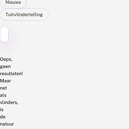
Nieuws
Tuinvlindertelling
Zoek...
Oeps,
geen
resultaten!
Maar
net
als
vlinders,
is
de
natuur