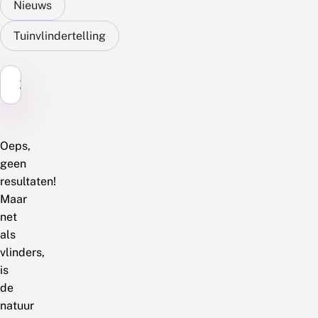
Nieuws
Tuinvlindertelling
Zoek...
Oeps,
geen
resultaten!
Maar
net
als
vlinders,
is
de
natuur