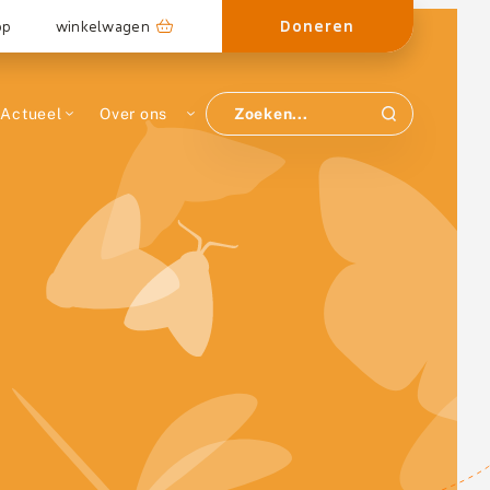
Doneren
op
winkelwagen
Actueel
Over ons