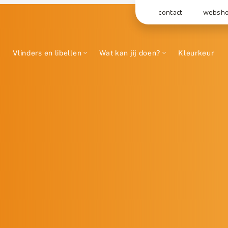
contact
websh
Vlinders en libellen
Wat kan jij doen?
Kleurkeur