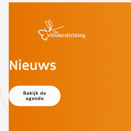
Doorgaan naar inhoud
Nieuws
Bekijk de
agenda