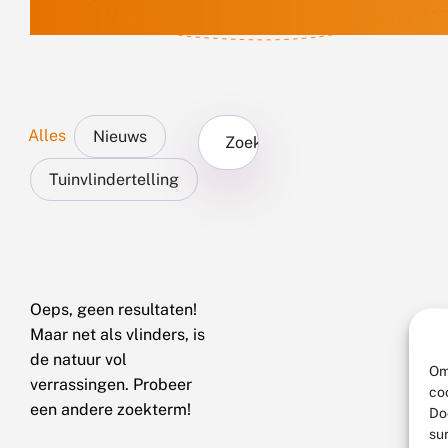
Alles
Nieuws
Zoek...
Tuinvlindertelling
Oeps, geen resultaten!
Maar net als vlinders, is
de natuur vol
Om
verrassingen. Probeer
co
een andere zoekterm!
Do
su