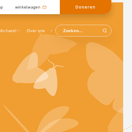
Doneren
op
winkelwagen
Actueel
Over ons