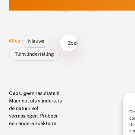
Alles
Nieuws
Zoek...
Tuinvlindertelling
Oeps, geen resultaten!
Maar net als vlinders, is
de natuur vol
Om
verrassingen. Probeer
co
een andere zoekterm!
Do
su