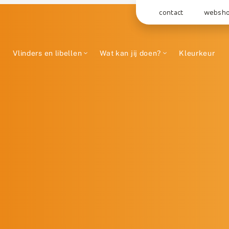
contact
websh
Vlinders en libellen
Wat kan jij doen?
Kleurkeur