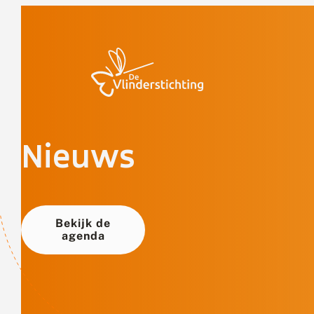
Doorgaan naar inhoud
Nieuws
Bekijk de
agenda