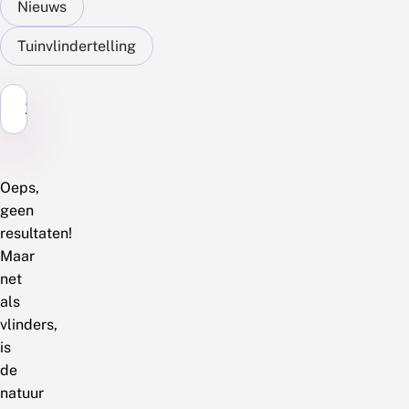
Nieuws
Tuinvlindertelling
Zoek...
Oeps,
geen
resultaten!
Maar
net
als
vlinders,
is
de
natuur