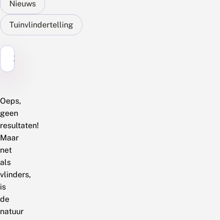
Nieuws
Tuinvlindertelling
Zoek...
Oeps,
geen
resultaten!
Maar
net
als
vlinders,
is
de
natuur