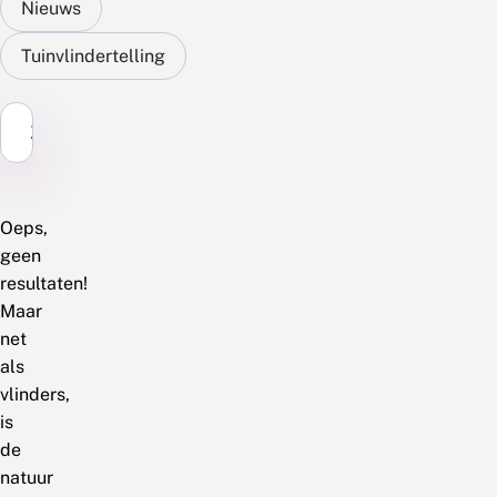
Nieuws
Tuinvlindertelling
Zoek...
Oeps,
geen
resultaten!
Maar
net
als
vlinders,
is
de
natuur