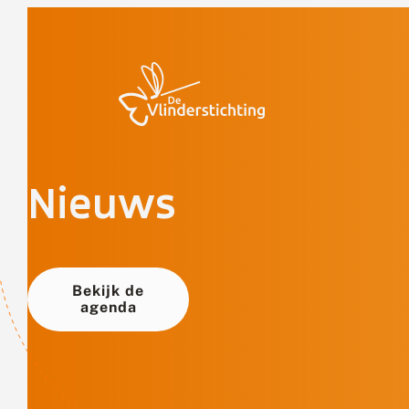
Doorgaan naar inhoud
Nieuws
Bekijk de
agenda