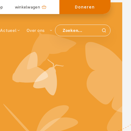
Doneren
op
winkelwagen
Actueel
Over ons