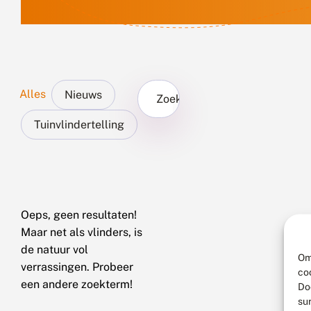
Alles
Nieuws
Zoek...
Tuinvlindertelling
Oeps, geen resultaten!
Maar net als vlinders, is
de natuur vol
Om
verrassingen. Probeer
co
een andere zoekterm!
Do
su