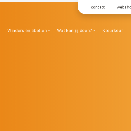
contact
websh
Vlinders en libellen
Wat kan jij doen?
Kleurkeur