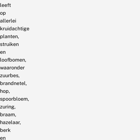
leeft
op
allerlei
kruidachtige
planten,
struiken
en
loofbomen,
waaronder
zuurbes,
brandnetel,
hop,
spoorbloem,
zuring,
braam,
hazelaar,
berk
en