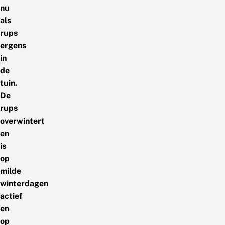
nu
als
rups
ergens
in
de
tuin.
De
rups
overwintert
en
is
op
milde
winterdagen
actief
en
op