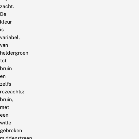
zacht.
De
kleur
is
variabel,
van
heldergroen
tot
bruin
en
zelfs
rozeachtig
bruin,
met
een
witte
gebroken
middenstreep.