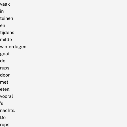
vaak
in
tuinen
en
tijdens
milde
winterdagen
gaat
de
rups
door
met
eten,
vooral
’s
nachts.
De
rups