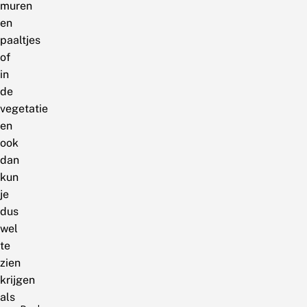
muren
en
paaltjes
of
in
de
vegetatie
en
ook
dan
kun
je
dus
wel
te
zien
krijgen
als