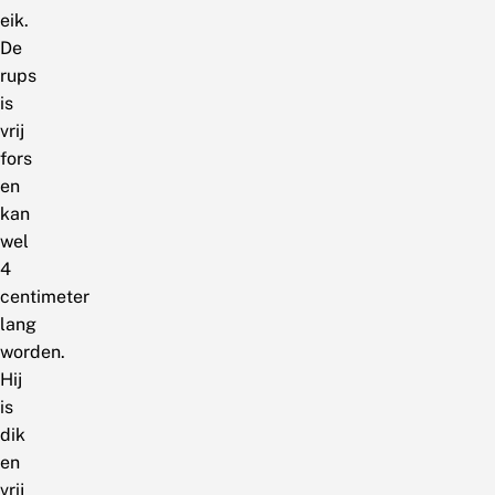
eik.
De
rups
is
vrij
fors
en
kan
wel
4
centimeter
lang
worden.
Hij
is
dik
en
vrij