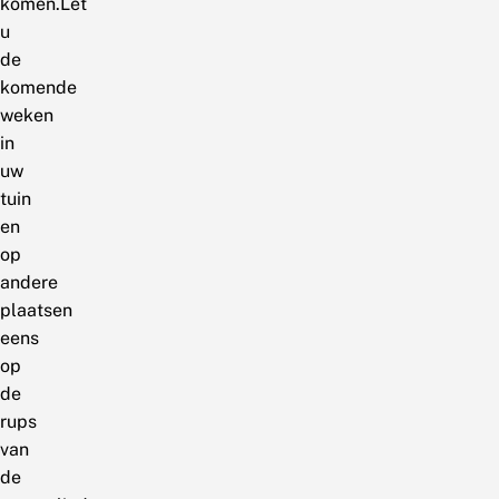
komen.Let
u
de
komende
weken
in
uw
tuin
en
op
andere
plaatsen
eens
op
de
rups
van
de