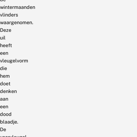
wintermaanden
vlinders
waargenomen.
Deze
uil
heeft
een
vleugelvorm
die
hem
doet
denken
aan
een
dood
blaadje.
De