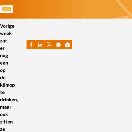
Vorige
week
zat
er
nog
een
op
de
klimop
te
drinken,
maar
ook
zitten
ze