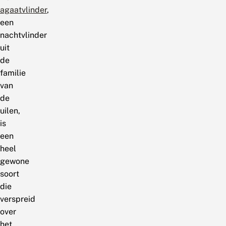
agaatvlinder
,
een
nachtvlinder
uit
de
familie
van
de
uilen,
is
een
heel
gewone
soort
die
verspreid
over
het