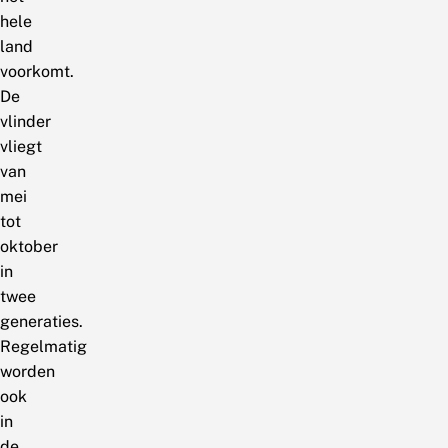
hele
land
voorkomt.
De
vlinder
vliegt
van
mei
tot
oktober
in
twee
generaties.
Regelmatig
worden
ook
in
de