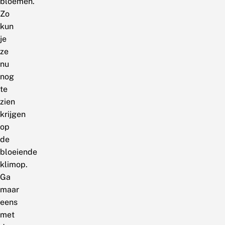
bloemen.
Zo
kun
je
ze
nu
nog
te
zien
krijgen
op
de
bloeiende
klimop.
Ga
maar
eens
met