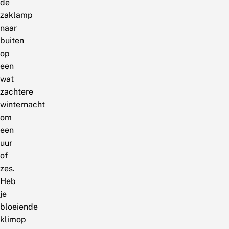
de
zaklamp
naar
buiten
op
een
wat
zachtere
winternacht
om
een
uur
of
zes.
Heb
je
bloeiende
klimop