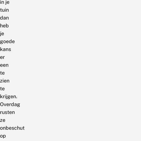
in je
tuin
dan
heb
je
goede
kans
er
een
te
zien
te
krijgen.
Overdag
rusten
ze
onbeschut
op