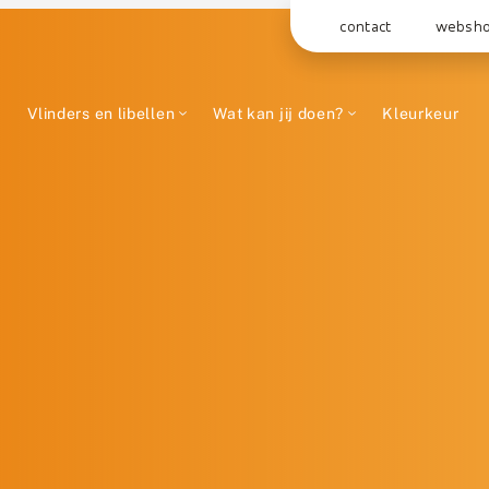
contact
websh
Vlinders en libellen
Wat kan jij doen?
Kleurkeur