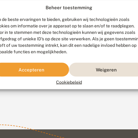
Beheer toestemming
 de beste ervaringen te bieden, gebruiken wij technologieën zoals
okies om informatie over je apparaat op te slaan en/of te raadplegen.
or in te stemmen met deze technologieën kunnen wij gegevens zoals
rfgedrag of unieke ID's op deze site verwerken. Als je geen toestemmi
eft of uw toestemming intrekt, kan dit een nadelige invloed hebben op
paalde functies en mogelijkheden.
Accepteren
Weigeren
Cookiebeleid