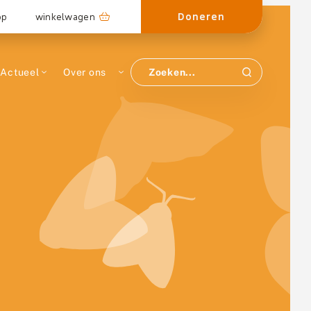
Doneren
op
winkelwagen
Actueel
Over ons