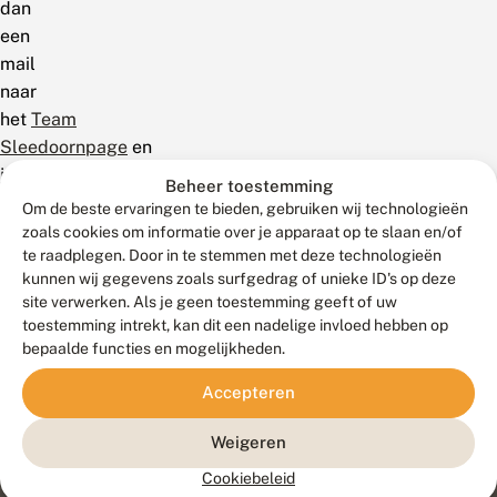
dan
een
mail
naar
het
Team
Sleedoornpage
en
je
Beheer toestemming
krijgt
Om de beste ervaringen te bieden, gebruiken wij technologieën
verdere
zoals cookies om informatie over je apparaat op te slaan en/of
te raadplegen. Door in te stemmen met deze technologieën
informatie.
kunnen wij gegevens zoals surfgedrag of unieke ID's op deze
site verwerken. Als je geen toestemming geeft of uw
toestemming intrekt, kan dit een nadelige invloed hebben op
bepaalde functies en mogelijkheden.
Accepteren
Weigeren
Cookiebeleid