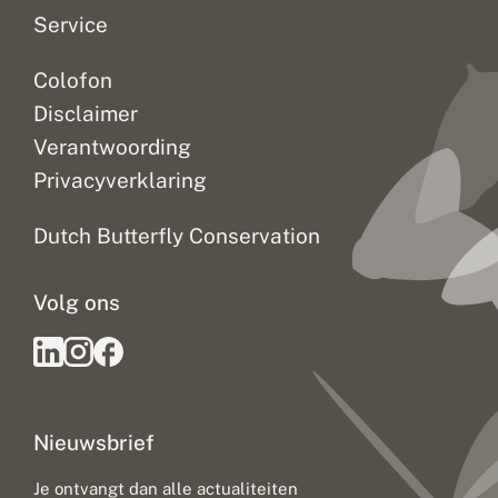
Service
Colofon
Disclaimer
Verantwoording
Privacyverklaring
Dutch Butterfly Conservation
Volg ons
Nieuwsbrief
Je ontvangt dan alle actualiteiten