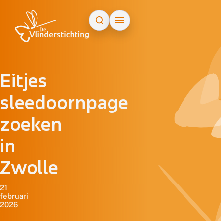
Doorgaan naar inhoud
Eitjes
sleedoornpage
zoeken
in
Zwolle
21
februari
2026