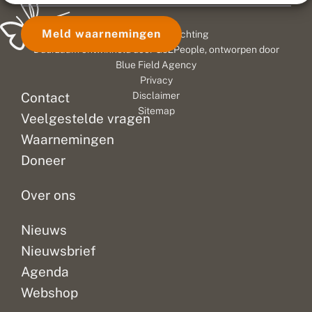
Meld waarnemingen
© 2026 Vlinderstichting
Duurzaam ontwikkeld door
Go2People
, ontworpen door
Blue Field Agency
Privacy
Contact
Disclaimer
Sitemap
Veelgestelde vragen
Waarnemingen
Doneer
Over ons
Nieuws
Nieuwsbrief
Agenda
Webshop