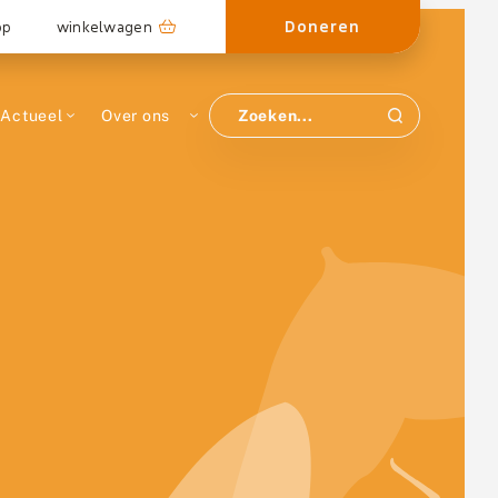
Doneren
op
winkelwagen
Actueel
Over ons