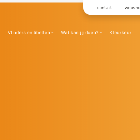
contact
websh
Vlinders en libellen
Wat kan jij doen?
Kleurkeur