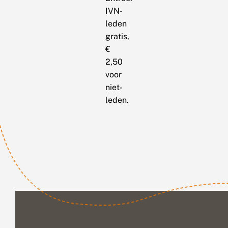
IVN-
leden
gratis,
€
2,50
voor
niet-
leden.