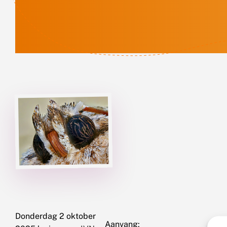
Donderdag 2 oktober
Aanvang: