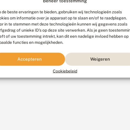
Beheer toestemming
 de beste ervaringen te bieden, gebruiken wij technologieën zoals
okies om informatie over je apparaat op te slaan en/of te raadplegen.
or in te stemmen met deze technologieën kunnen wij gegevens zoals
rfgedrag of unieke ID's op deze site verwerken. Als je geen toestemmi
eft of uw toestemming intrekt, kan dit een nadelige invloed hebben op
paalde functies en mogelijkheden.
Accepteren
Weigeren
Cookiebeleid