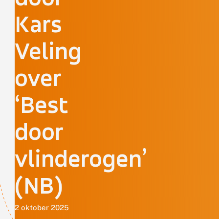
Kars
Veling
over
‘Best
door
vlinderogen’
(NB)
2 oktober 2025