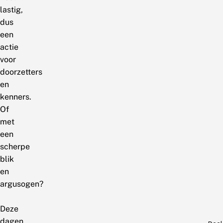
lastig,
dus
een
actie
voor
doorzetters
en
kenners.
Of
met
een
scherpe
blik
en
argusogen?
Deze
dagen