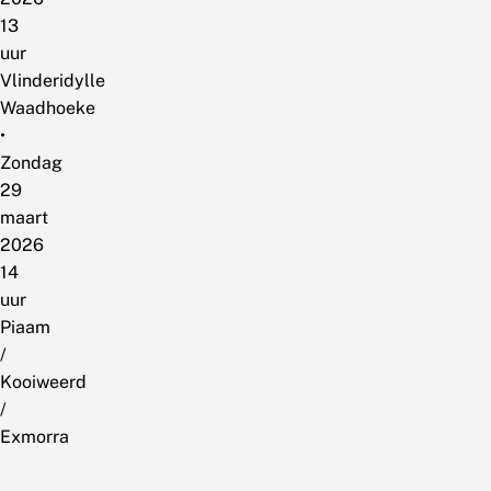
13
uur
Vlinderidylle
Waadhoeke
•
Zondag
29
maart
2026
14
uur
Piaam
/
Kooiweerd
/
Exmorra