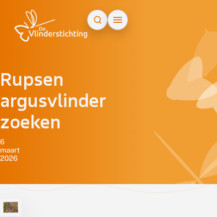
Doorgaan naar inhoud
Rupsen
argusvlinder
zoeken
6
maart
2026