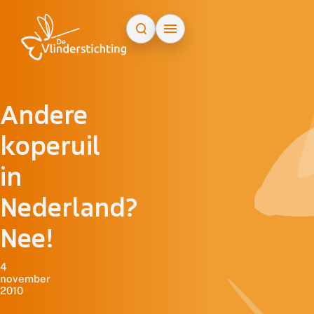
Doorgaan naar inhoud
Andere
koperuil
in
Nederland?
Nee!
4
november
2010