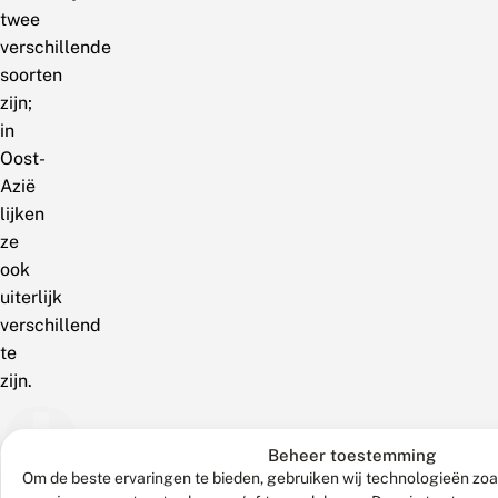
twee
verschillende
soorten
zijn;
in
Oost-
Azië
lijken
ze
ook
uiterlijk
verschillend
te
zijn.
6
3
30
Beheer toestemming
augustus
augustus
juli
Om de beste ervaringen te bieden, gebruiken wij technologieën zoa
2026
2026
2026