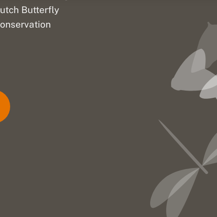
utch Butterfly
onservation