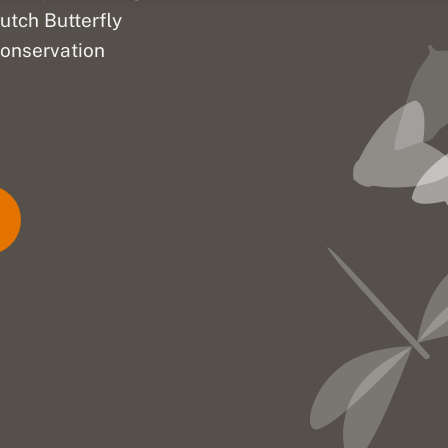
utch Butterfly
onservation