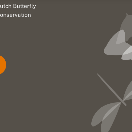
utch Butterfly
onservation