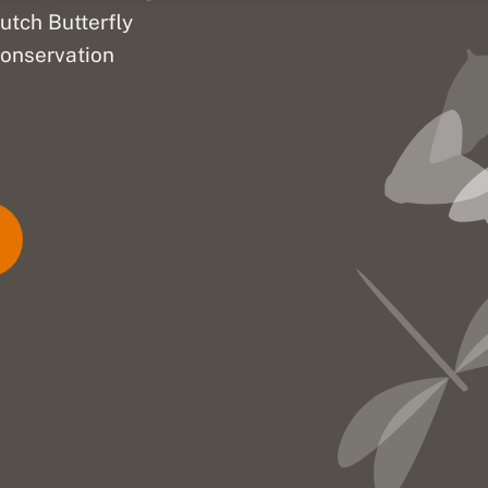
utch Butterfly
onservation