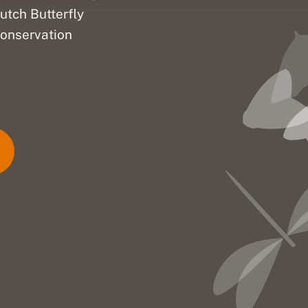
utch Butterfly
onservation