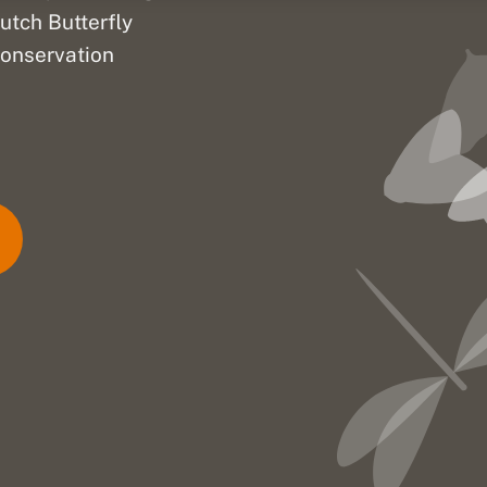
utch Butterfly
onservation