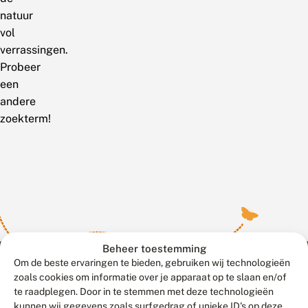
natuur
vol
verrassingen.
Probeer
een
andere
zoekterm!
Beheer toestemming
Om de beste ervaringen te bieden, gebruiken wij technologieën
zoals cookies om informatie over je apparaat op te slaan en/of
te raadplegen. Door in te stemmen met deze technologieën
Meld waarnemingen
© 2026 Vlinderstichting
kunnen wij gegevens zoals surfgedrag of unieke ID's op deze