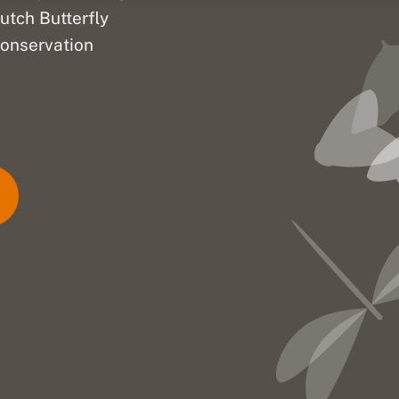
utch Butterfly
onservation