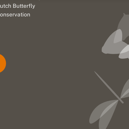
utch Butterfly
onservation