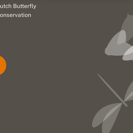
utch Butterfly
onservation