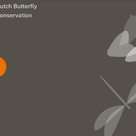
utch Butterfly
onservation