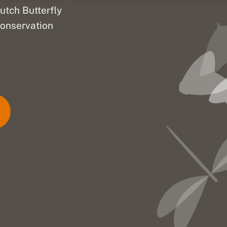
utch Butterfly
onservation