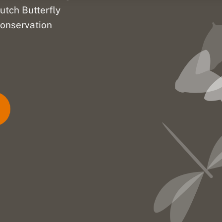
utch Butterfly
onservation