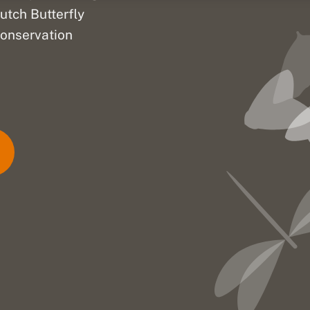
utch Butterfly
onservation