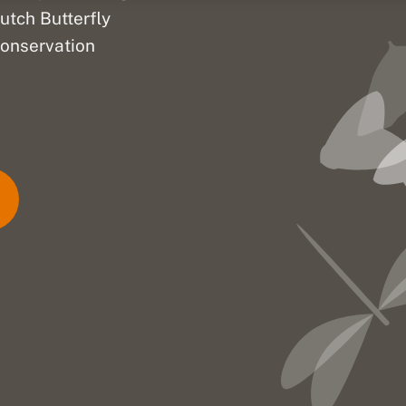
utch Butterfly
onservation