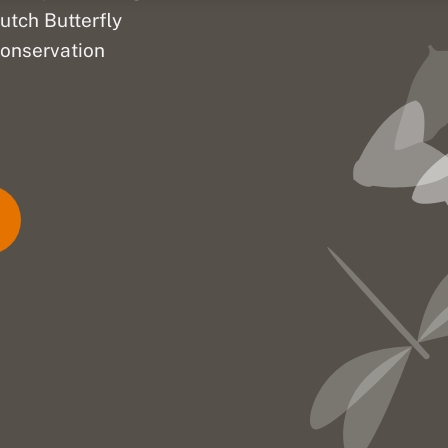
utch Butterfly
onservation