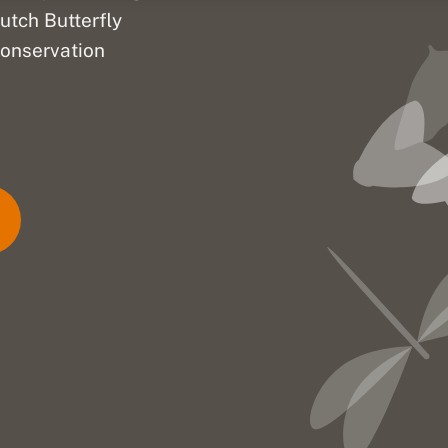
utch Butterfly
onservation