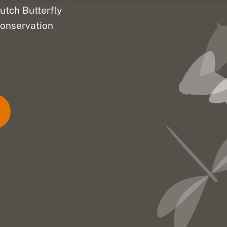
utch Butterfly
onservation