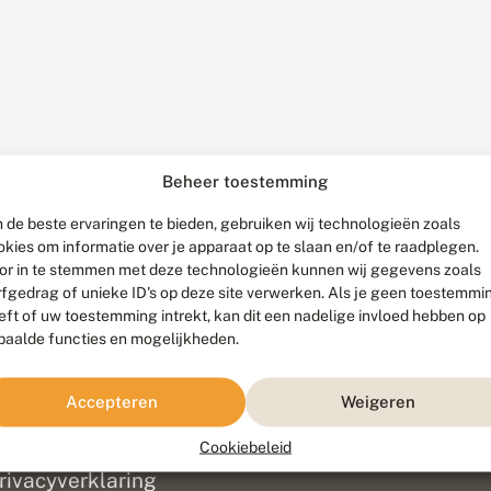
Beheer toestemming
 de beste ervaringen te bieden, gebruiken wij technologieën zoals
okies om informatie over je apparaat op te slaan en/of te raadplegen.
or in te stemmen met deze technologieën kunnen wij gegevens zoals
rfgedrag of unieke ID's op deze site verwerken. Als je geen toestemmi
eft of uw toestemming intrekt, kan dit een nadelige invloed hebben op
paalde functies en mogelijkheden.
ef
olofon
Accepteren
Weigeren
isclaimer
erantwoording
Cookiebeleid
am ontwikkeld door
Go2People
, ontworpen door
Blue Field Agency
|
Pr
rivacyverklaring