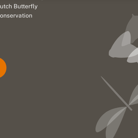
utch Butterfly
onservation