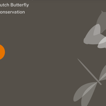
utch Butterfly
onservation