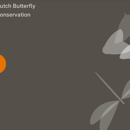
utch Butterfly
onservation