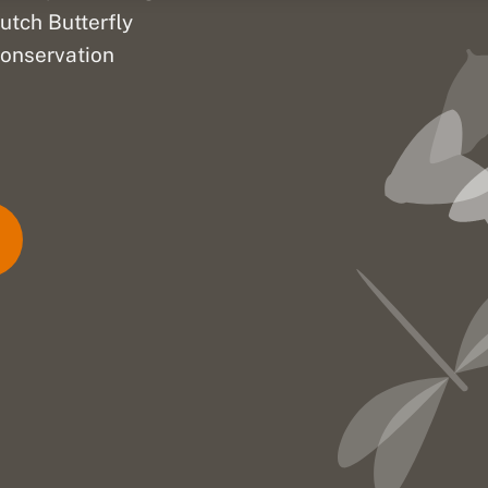
utch Butterfly
onservation