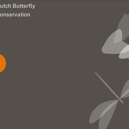
utch Butterfly
onservation