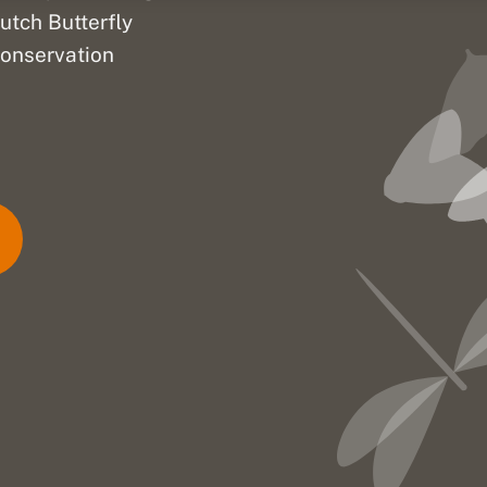
utch Butterfly
onservation