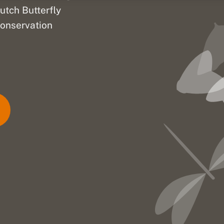
utch Butterfly
onservation